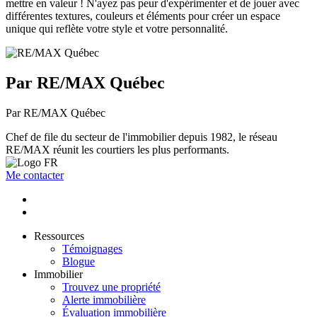
mettre en valeur ! N'ayez pas peur d'expérimenter et de jouer avec
différentes textures, couleurs et éléments pour créer un espace
unique qui reflète votre style et votre personnalité.
Par RE/MAX Québec
Par RE/MAX Québec
Chef de file du secteur de l'immobilier depuis 1982, le réseau
RE/MAX réunit les courtiers les plus performants.
Me contacter
Ressources
Témoignages
Blogue
Immobilier
Trouvez une propriété
Alerte immobilière
Évaluation immobilière