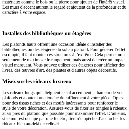
matériaux comme le bois ou la pierre pour ajouter de l'intérêt visuel.
Les murs d'accent attirent le regard et ajoutent de la profondeur et du
caractère à votre espace.
Installez des bibliothèques ou étagères
Les plafonds hauts offrent une occasion idéale d'installer des
bibliothèques ou des étagères du sol au plafond. Pour générer l’effet
escompté, il faut monter ces structures à l’extrême. Cela permet non
seulement de maximiser le rangement, mais aussi de créer un impact
visuel marquant. Vous pouvez utiliser ces étagères pour afficher des
livres, des œuvres d'art, des plantes et d'autres objets décoratifs.
Misez sur les rideaux luxueux
Les rideaux longs qui atteignent le sol accentuent la hauteur de vos
plafonds et ajoutent une touche de raffinement à votre pièce. Optez
pour des tissus riches et des motifs intéressants pour renforcer le
style de votre décoration. Assurez-vous de fixer les tringles à rideaux
aussi près du plafond que possible pour maximiser l'effet. D’ailleurs,
si le mur est occupé par une fenêtre, rien n’empêche d’accrocher les
rideaux bien au-delà de celle-ci.