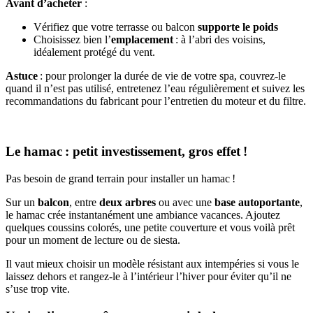
Avant d’acheter
:
Vérifiez que votre terrasse ou balcon
supporte le poids
Choisissez bien l’
emplacement
: à l’abri des voisins,
idéalement protégé du vent.
Astuce
: pour prolonger la durée de vie de votre spa, couvrez-le
quand il n’est pas utilisé, entretenez l’eau régulièrement et suivez les
recommandations du fabricant pour l’entretien du moteur et du filtre.
Le hamac : petit investissement, gros effet !
Pas besoin de grand terrain pour installer un hamac !
Sur un
balcon
, entre
deux arbres
ou avec une
base autoportante
,
le hamac crée instantanément une ambiance vacances. Ajoutez
quelques coussins colorés, une petite couverture et vous voilà prêt
pour un moment de lecture ou de siesta.
Il vaut mieux choisir un modèle résistant aux intempéries si vous le
laissez dehors et rangez-le à l’intérieur l’hiver pour éviter qu’il ne
s’use trop vite.