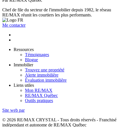
Par RE/MAX Québec
Chef de file du secteur de l'immobilier depuis 1982, le réseau
RE/MAX réunit les courtiers les plus performants.
Me contacter
Ressources
Témoignages
Blogue
Immobilier
Trouvez une propriété
Alerte immobilière
Évaluation immobilière
Liens utiles
Mon RE/MAX
RE/MAX Québec
Outils pratiques
Site web par
© 2026 RE/MAX CRYSTAL - Tous droits réservés - Franchisé
indépendant et autonome de RE/MAX Québec