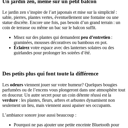
Un jardin zen, même sur un petit balcon
Le jardin zen s’inspire de l’art japonais et mise sur la simplicité :
sable, pierres, plantes vertes, éventuellement une fontaine ou une
statue discrète. Encore une fois, pas besoin d’un grand terrain : un
coin de terrasse ou même un bac sur le balcon suffit.
Misez sur des plantes qui demandent
peu d’entretien
:
graminées, mousses décoratives ou bambous en pot.
Éclairez
votre espace avec des lanternes solaires ou des
guirlandes pour prolonger les soirées d’été.
Des petits plus qui font toute la différence
Les
odeurs
viennent jouer sur votre humeur? Quelques bougies
parfumées ou de l’encens vous plongeront dans une atmosphère tout
en douceur. Un autre secret pour un coin détente réussi est la
verdure
: les plantes, fleurs, arbres et arbustes dynamisent non
seulement un lieu, mais viennent aussi apaiser ses occupants.
L’ambiance sonore joue aussi beaucoup :
Pourquoi ne pas ajouter une petite enceinte Bluetooth pour